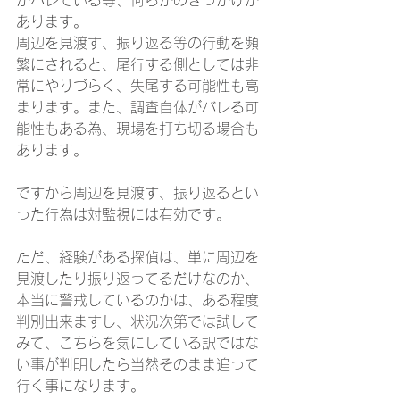
がバレている等、何らかのきっかけが
あります。
周辺を見渡す、振り返る等の行動を頻
繁にされると、尾行する側としては非
常にやりづらく、失尾する可能性も高
まります。また、調査自体がバレる可
能性もある為、現場を打ち切る場合も
あります。
ですから周辺を見渡す、振り返るとい
った行為は対監視には有効です。
ただ、経験がある探偵は、単に周辺を
見渡したり振り返ってるだけなのか、
本当に警戒しているのかは、ある程度
判別出来ますし、状況次第では試して
みて、こちらを気にしている訳ではな
い事が判明したら当然そのまま追って
行く事になります。