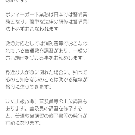
対応です。
ボディーガード業務は日本では警備業
務となり、簡単な法律の研修は警備業
法上必ずおこなわれます。
救急対応としては消防署等でおこなわ
れている普通救命講習があり、一般の
方も講習を受ける事をお勧めします。
身近な人が急に倒れた場合に、知って
るのと知らないのとでは助かる確率が
格段に違ってきます。
また上級救命、普及員等の上位講習も
あります。普及員の講習を修了する
と、普通救命講習の修了書等の発行が
可能になります。